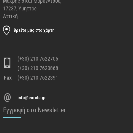
Μάκρης 5 και Μορκεντάου,
17237, Υμηττός
Αττική
Βρείτε μας στο χάρτη
(+30) 210 7622706
(+30) 210 7620868
Fax
(+30) 210 7622391
@
info@eurotc.gr
Εγγραφή στο Newsletter