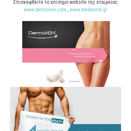
Επισκεφθείτε το επίσημο website της εταιρείας
www.dermoxen.com
,
www.medworld.gr